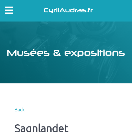
Back
Sagnlandet