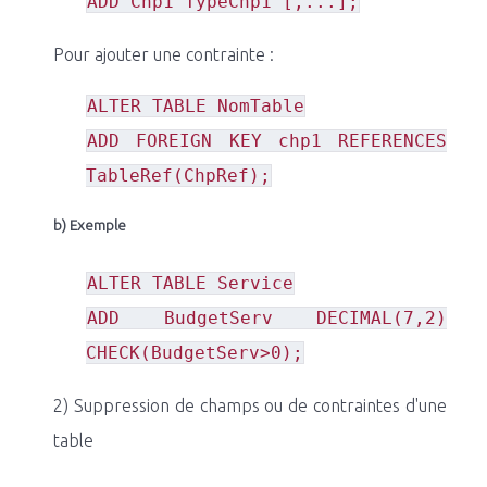
ADD Chp1 TypeChp1 [,...];
Pour ajouter une contrainte :
ALTER TABLE NomTable
ADD FOREIGN KEY chp1 REFERENCES
TableRef(ChpRef);
b) Exemple
ALTER TABLE Service
ADD BudgetServ DECIMAL(7,2)
CHECK(BudgetServ>0);
2) Suppression de champs ou de contraintes d'une
table