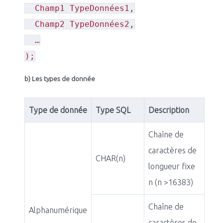
Champ1 TypeDonnées1,
Champ2 TypeDonnées2,
…
);
b) Les types de donnée
Type de donnée
Type SQL
Description
Chaîne de
caractères de
CHAR(n)
longueur fixe
n (n >16383)
Chaîne de
Alphanumérique
caractères de