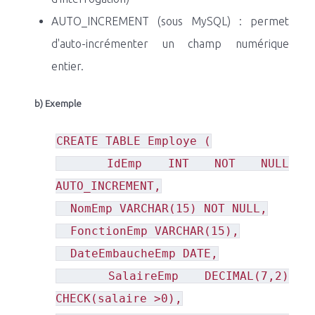
AUTO_INCREMENT (sous MySQL) : permet
d'auto-incrémenter un champ numérique
entier.
b) Exemple
CREATE TABLE Employe (
IdEmp INT NOT NULL
AUTO_INCREMENT,
NomEmp VARCHAR(15) NOT NULL,
FonctionEmp VARCHAR(15),
DateEmbaucheEmp DATE,
SalaireEmp DECIMAL(7,2)
CHECK(salaire >0),