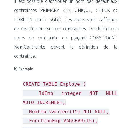
Il est possible d’attribuer un nom par défaut aux
contraintes PRIMARY KEY, UNIQUE, CHECK et
FOREIGN par le SGBD. Ces noms vont s'afficher
en cas d'erreur sur ces contraintes. On définit ces
noms de contrainte en plaçant CONSTRAINT
NomContrainte devant la définition de la
contrainte.
b) Exemple
CREATE TABLE Employe (
IdEmp integer NOT NULL
AUTO_INCREMENT,
NomEmp varchar(15) NOT NULL,
FonctionEmp VARCHAR(15),